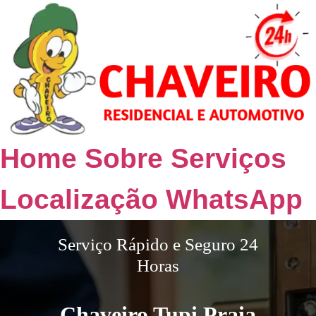
Home
Sobre
Serviços
Localização
WhatsApp
Serviço Rápido e Seguro 24
Horas
Chaveiro Tupi Praia