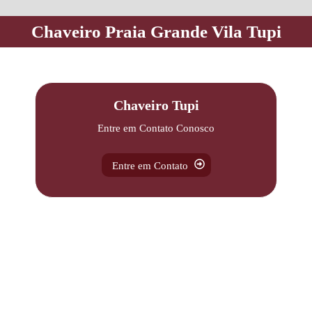
Chaveiro Praia Grande Vila Tupi
Chaveiro Tupi
Entre em Contato Conosco
Entre em Contato